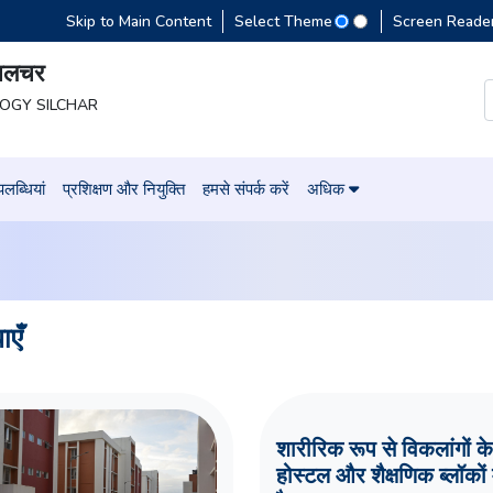
Skip to Main Content
Select Theme
Screen Reade
 सिलचर
LOGY SILCHAR
लब्धियां
प्रशिक्षण और नियुक्ति
हमसे संपर्क करें
अधिक
ाएँ
शारीरिक रूप से विकलांगों क
होस्टल और शैक्षणिक ब्लॉकों म