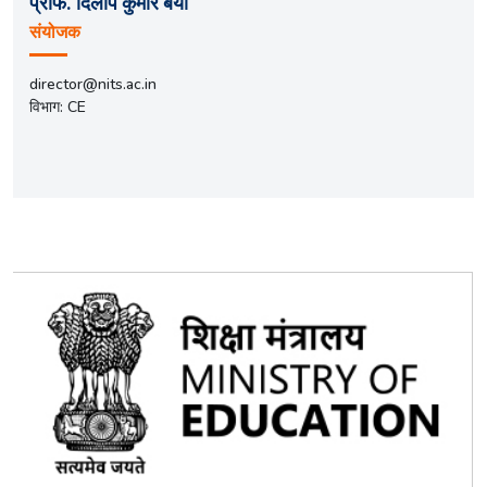
प्रोफ. दिलीप कुमार बैंया
संयोजक
director@nits.ac.in
विभाग: CE