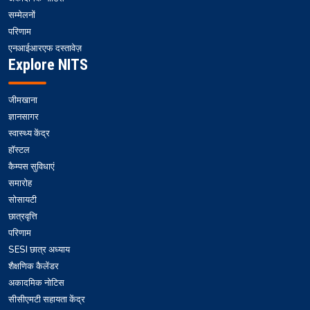
सम्मेलनों
परिणाम
एनआईआरएफ दस्तावेज़
Explore NITS
जीमखाना
ज्ञानसागर
स्वास्थ्य केंद्र
हॉस्टल
कैम्पस सुविधाएं
समारोह
सोसायटी
छात्रवृत्ति
परिणाम
SESI छात्र अध्याय
शैक्षणिक कैलेंडर
अकादमिक नोटिस
सीसीएमटी सहायता केंद्र