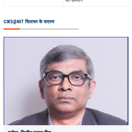
का उपयोग
CIKS@NIT सिलचर के सदस्य