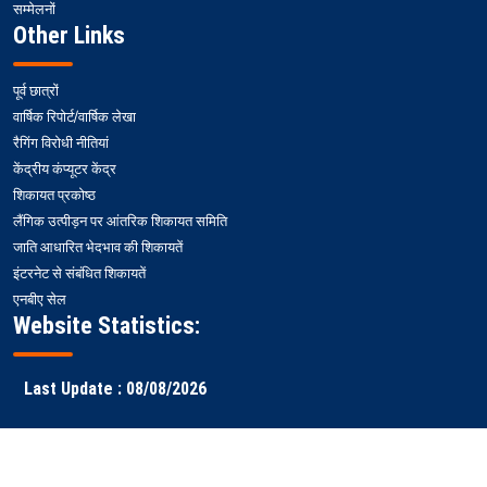
सम्मेलनों
Other Links
पूर्व छात्रों
वार्षिक रिपोर्ट/वार्षिक लेखा
रैगिंग विरोधी नीतियां
केंद्रीय कंप्यूटर केंद्र
शिकायत प्रकोष्ठ
लैंगिक उत्पीड़न पर आंतरिक शिकायत समिति
जाति आधारित भेदभाव की शिकायतें
इंटरनेट से संबंधित शिकायतें
एनबीए सेल
Website Statistics:
Last Update : 08/08/2026
Faculty
Samarth
NITS ERP
Ranking
Results