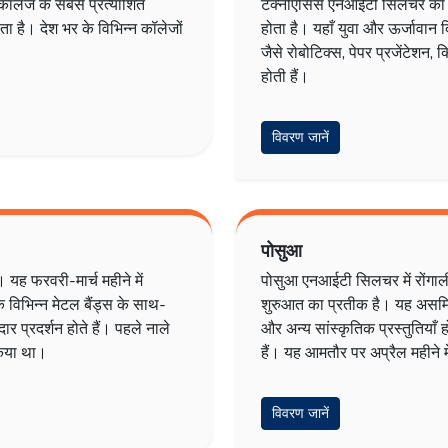
ॉलेज के सबसे प्रत्याशित
टेक्नोएसिस एनआईटी सिलचर का त
ा है। देश भर के विभिन्न कॉलेजों
होता है। यहाँ युवा और ऊर्जावान 
जैसे रोबोटिक्स, पेपर प्रजेंटेशन
होती हैं।
विवरण जानें
पोसुआ
यह फरवरी-मार्च महीने में
पोसुआ एनआईटी सिलचर में रोंगाली बि
े विभिन्न मेटल बैंड्स के साथ-
शुरुआत का प्रतीक है। यह असमिया 
रदार प्रदर्शन होते हैं। पहले नाले
और अन्य सांस्कृतिक प्रस्तुतियाँ हो
किया था।
हैं। यह आमतौर पर अप्रैल महीने 
विवरण जानें