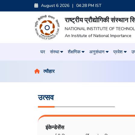
August 6 2026
|
04:28 PM IST
राष्ट्रीय प्रौद्योगिकी संस्थान
NATIONAL INSTITUTE OF TECHNO
An Institute of National Importance
घर
संस्था
शैक्षणिक
अनुसंधान
प्रवेश
उप
त्यौहार
उत्सव
इंकेन्डेसेंस