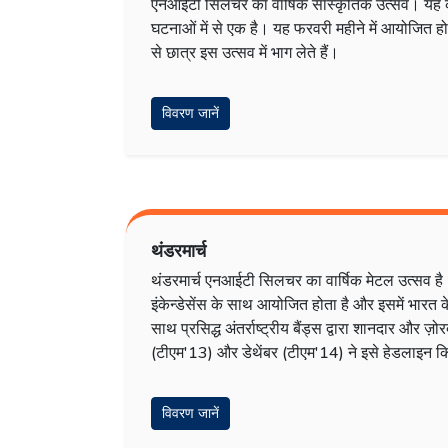
एनआईटी सिलचर का वार्षिक सांस्कृतिक उत्सव। यह क
घटनाओं में से एक है। यह फरवरी महीने में आयोजित होत
से छात्र इस उत्सव में भाग लेते हैं।
विवरण जानें
थंडरमार्च
थंडरमार्च एनआईटी सिलचर का वार्षिक मेटल उत्सव है। 
इंकेन्डेसेंस के साथ आयोजित होता है और इसमें भारत क
साथ प्रसिद्ध अंतर्राष्ट्रीय बैंड्स द्वारा शानदार और ज़ो
(टीएम'13) और डेथेंबर (टीएम'14) ने इसे हेडलाइन 
विवरण जानें