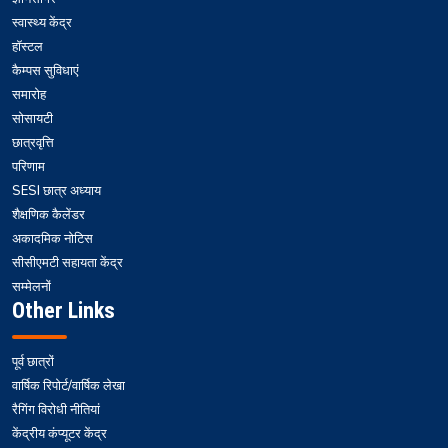
स्वास्थ्य केंद्र
हॉस्टल
कैम्पस सुविधाएं
समारोह
सोसायटी
छात्रवृत्ति
परिणाम
SESI छात्र अध्याय
शैक्षणिक कैलेंडर
अकादमिक नोटिस
सीसीएमटी सहायता केंद्र
सम्मेलनों
Other Links
पूर्व छात्रों
वार्षिक रिपोर्ट/वार्षिक लेखा
रैगिंग विरोधी नीतियां
केंद्रीय कंप्यूटर केंद्र